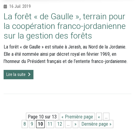
16 Juil. 2019
La forêt « de Gaulle », terrain pour
la coopération franco-jordanienne
sur la gestion des forêts
La forêt « de Gaulle » est située à Jerash, au Nord de la Jordanie.
Elle a été nommée ainsi par décret royal en février 1969, en
l’honneur du Président français et de l’entente franco-jordanienne.
Lire la suite
Page 10 sur 13
« Première page
«
…
8
9
10
11
12
…
»
Dernière page »