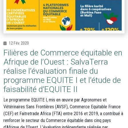
12 Fév. 2020
Filières de Commerce équitable en
Afrique de l’Ouest : SalvaTerra
réalise l’évaluation finale du
programme EQUITE I et l’étude de
faisabilité d’EQUITE II
Le programme EQUITE I, mis en œuvre par Agronomes et
Vétérinaires Sans Frontières (AVSF), Commerce Equitable France
(CEF) et Faitretrade Africa (FTA) entre 2016 et 2019, a contribué à
renforcer le secteur du Commerce équitable dans cinq pays
d’Afrique de l’Ouest. L’évaluation indépendante réalisée par