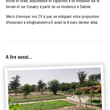
écrite et orale, disponibilité et capacités à se mobiliser sur le
terrain et sur Conakry à partir de sa résidence à Dabola
Merci d’envoyer vos CV à jour, en indiquant votre proposition
d’honoraire à info@salvaterra.fr avant le 8 mars dernier délai.
A lire aussi...