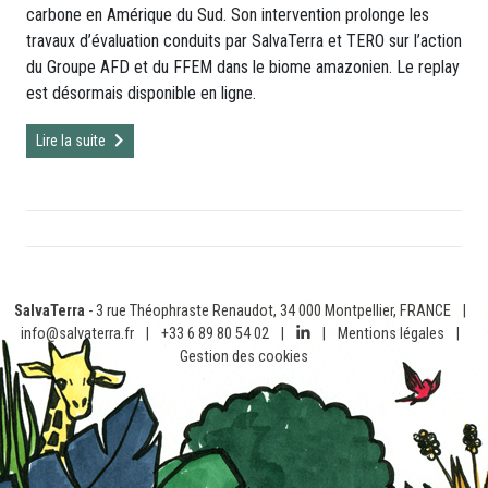
carbone en Amérique du Sud. Son intervention prolonge les
travaux d’évaluation conduits par SalvaTerra et TERO sur l’action
du Groupe AFD et du FFEM dans le biome amazonien. Le replay
est désormais disponible en ligne.
Lire la suite
SalvaTerra
- 3 rue Théophraste Renaudot, 34 000 Montpellier, FRANCE
|
info@salvaterra.fr
|
+33 6 89 80 54 02
|
|
Mentions légales
|
Gestion des cookies