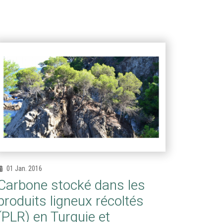
01 Jan. 2016
Carbone stocké dans les
produits ligneux récoltés
(PLR) en Turquie et