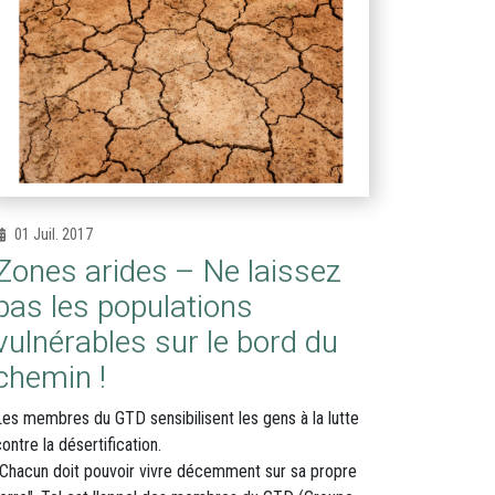
01 Juil. 2017
Zones arides – Ne laissez
pas les populations
vulnérables sur le bord du
chemin !
Les membres du GTD sensibilisent les gens à la lutte
ontre la désertification.
"Chacun doit pouvoir vivre décemment sur sa propre