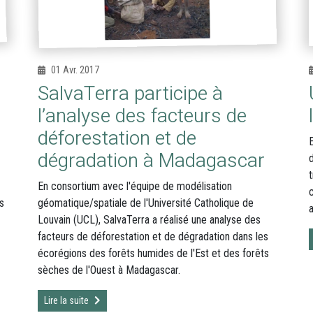
01 Avr. 2017
SalvaTerra participe à
l’analyse des facteurs de
déforestation et de
dégradation à Madagascar
t
En consortium avec l'équipe de modélisation
s
géomatique/spatiale de l'Université Catholique de
a
Louvain (UCL), SalvaTerra a réalisé une analyse des
facteurs de déforestation et de dégradation dans les
écorégions des forêts humides de l'Est et des forêts
sèches de l'Ouest à Madagascar.
Lire la suite