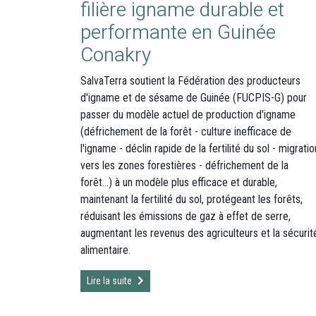
filière igname durable et
performante en Guinée
Conakry
SalvaTerra soutient la Fédération des producteurs
d'igname et de sésame de Guinée (FUCPIS-G) pour
passer du modèle actuel de production d'igname
(défrichement de la forêt - culture inefficace de
l'igname - déclin rapide de la fertilité du sol - migratio
vers les zones forestières - défrichement de la
forêt...) à un modèle plus efficace et durable,
maintenant la fertilité du sol, protégeant les forêts,
réduisant les émissions de gaz à effet de serre,
augmentant les revenus des agriculteurs et la sécurit
alimentaire.
Lire la suite