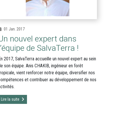
01 Jan. 2017
Un nouvel expert dans
l’équipe de SalvaTerra !
En 2017, SalvaTerra accueille un nouvel expert au sein
de son équipe. Anis CHAKIB, ingénieur en forêt
ropicale, vient renforcer notre équipe, diversifier nos
compétences et contribuer au développement de nos
ctivités.
Lire la suite