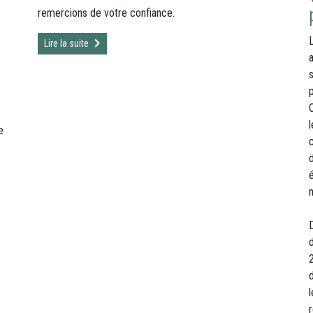
remercions de votre confiance.
Lire la suite
C
l
e
d