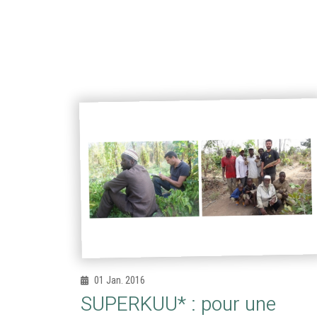
01 Jan. 2016
SUPERKUU* : pour une