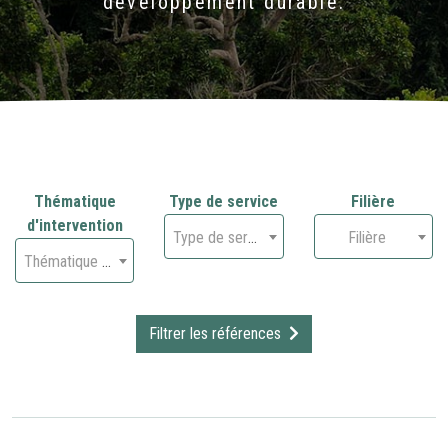
développement durable.
Thématique
Type de service
Filière
d'intervention
Type de service
Filière
Thématique d'intervention
Filtrer les références