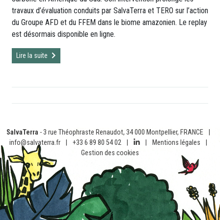
travaux d’évaluation conduits par SalvaTerra et TERO sur l’action
du Groupe AFD et du FFEM dans le biome amazonien. Le replay
est désormais disponible en ligne.
Lire la suite
SalvaTerra
- 3 rue Théophraste Renaudot, 34 000 Montpellier, FRANCE
|
info@salvaterra.fr
|
+33 6 89 80 54 02
|
|
Mentions légales
|
Gestion des cookies