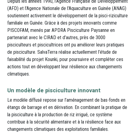
Depuis les années 1990, l’Agence Française de Développement
(AFD) et l’Agence Nationale de l’Aquaculture en Guinée (ANAG)
soutiennent activement le développement de la pisci-riziculture
familiale en Guinée. Grâce à des projets innovants comme
PISCOFAM, menés par APDRA Pisciculture Paysanne en
partenariat avec le CIRAD et d’autres, près de 3000
pisciculteurs et piscicultrices ont pu améliorer leurs pratiques
de pisciculture. SalvaTerra réalise actuellement l’étude de
faisabilité du projet Kounki, pour poursuivre et compléter ces
actions tout en développant leur résilience aux changements
climatiques.
Un modèle de pisciculture innovant
Le modèle diffusé repose sur l’aménagement de bas-fonds en
étangs de barrage et en dérivation. En combinant la pratique de
la pisciculture à la production de riz irrigué, ce système
contribue à la sécurité alimentaire et à la résilience face aux
changements climatiques des exploitations familiales.