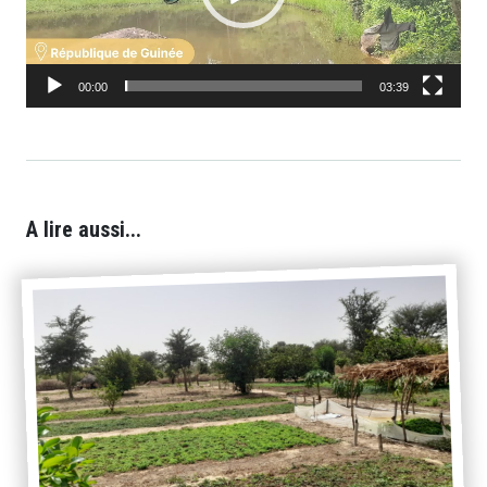
00:00
03:39
A lire aussi...