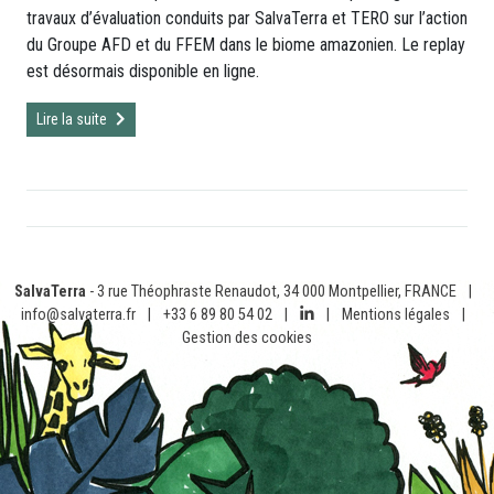
travaux d’évaluation conduits par SalvaTerra et TERO sur l’action
du Groupe AFD et du FFEM dans le biome amazonien. Le replay
est désormais disponible en ligne.
Lire la suite
SalvaTerra
- 3 rue Théophraste Renaudot, 34 000 Montpellier, FRANCE
|
info@salvaterra.fr
|
+33 6 89 80 54 02
|
|
Mentions légales
|
Gestion des cookies