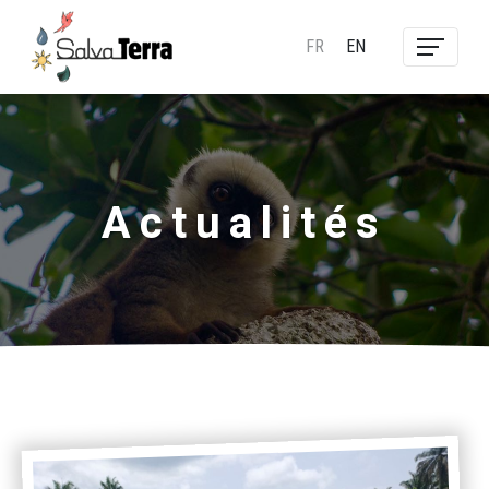
FR
EN
Actualités