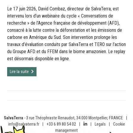
Le 17 juin 2026, David Combaz, directeur de SalvaTerra, est
intervenu lors d’un webinaire du cycle « Conversations de
recherche » de l’Agence française de développement (AFD),
consacré à la lutte contre la déforestation et les émissions de
carbone en Amérique du Sud. Son intervention prolonge les
travaux d’évaluation conduits par SalvaTerra et TERO sur l’action
du Groupe AFD et du FFEM dans le biome amazonien. Le replay
est désormais disponible en ligne.
Lire la suite
SalvaTerra
- 3 rue Théophraste Renaudot, 34 000 Montpellier, FRANCE
|
info@salvaterra.fr
|
+33 6 89 80 54 02
|
|
Legals
|
Cookie
management