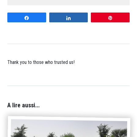
Share
Share
Pin
Thank you to those who trusted us!
A lire aussi...