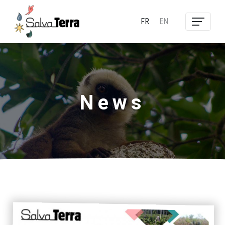
FR
EN
News