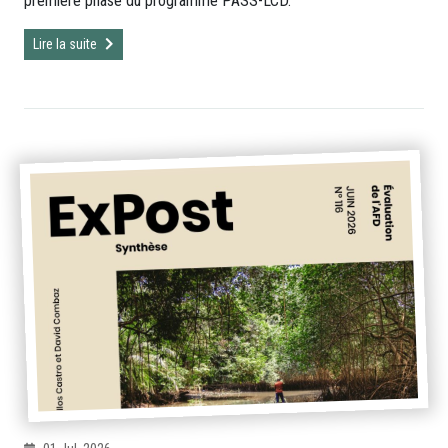
première phase du programme PASS-LCD.
Lire la suite