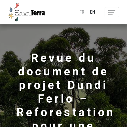
FR
EN
Revue du
document de
projet Dundi
Ferlo –
Reforestation
pour une