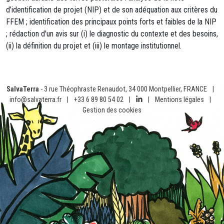
d’identification de projet (NIP) et de son adéquation aux critères du
FFEM ; identification des principaux points forts et faibles de la NIP
; rédaction d'un avis sur (i) le diagnostic du contexte et des besoins,
(ii) la définition du projet et (iii) le montage institutionnel.
SalvaTerra
- 3 rue Théophraste Renaudot, 34 000 Montpellier, FRANCE
|
info@salvaterra.fr
|
+33 6 89 80 54 02
|
|
Mentions légales
|
Gestion des cookies