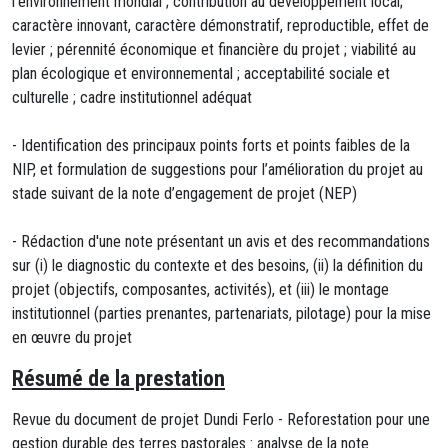
l'environnement mondial ; contribution au développement local;
caractère innovant, caractère démonstratif, reproductible, effet de
levier ; pérennité économique et financière du projet ; viabilité au
plan écologique et environnemental ; acceptabilité sociale et
culturelle ; cadre institutionnel adéquat
- Identification des principaux points forts et points faibles de la
NIP, et formulation de suggestions pour l’amélioration du projet au
stade suivant de la note d’engagement de projet (NEP)
- Rédaction d'une note présentant un avis et des recommandations
sur (i) le diagnostic du contexte et des besoins, (ii) la définition du
projet (objectifs, composantes, activités), et (iii) le montage
institutionnel (parties prenantes, partenariats, pilotage) pour la mise
en œuvre du projet
Résumé de la prestation
Revue du document de projet Dundi Ferlo - Reforestation pour une
gestion durable des terres pastorales : analyse de la note