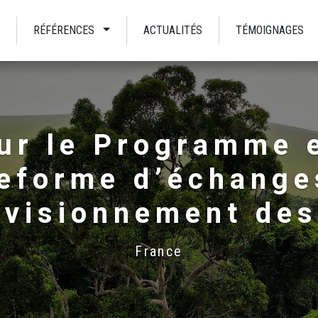
RÉFÉRENCES
ACTUALITÉS
TÉMOIGNAGES
ur le Programme
teforme d’échange
ovisionnement des
France