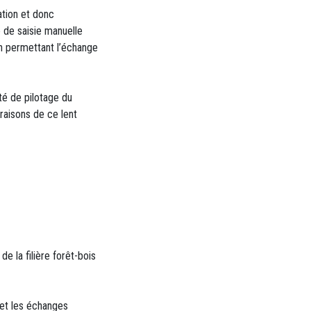
ation et donc
e de saisie manuelle
n permettant l’échange
é de pilotage du
raisons de ce lent
e la filière forêt-bois
x et les échanges