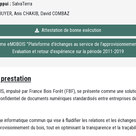
ppui :
SalvaTerra
BOUYER, Anis CHAKIB, David COMBAZ
Attestation de bonne exécution
e eMOBOIS "Plateforme d'échanges au service de l'approvisionnement
Evaluation et retour d'expérience sur la période 2011-2019
 prestation
 impulsé par France Bois Forêt (FBF), se présente comme une solutio
confidentiel de documents numériques standardisés entre entreprises de l
 informatique commun qui vise à fluidifier les relations et les échanges
rovisionnement du bois, tout en optimisant la transparence et la traçabilit