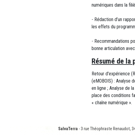
numériques dans la filiè
- Rédaction d’un rappor
les effets du programm
- Recommandations pour
bonne articulation ave
Résumé de la p
Retour d'expérience (
(eMOBOIS) : Analyse doc
en ligne ; Analyse de 
place des conditions f
« chaîne numérique ».
SalvaTerra
- 3 rue Théophraste Renaudot, 3