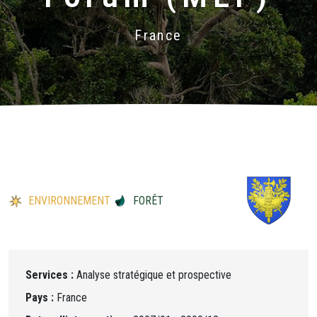
France
ENVIRONNEMENT
FORÊT
Services :
Analyse stratégique et prospective
Pays :
France