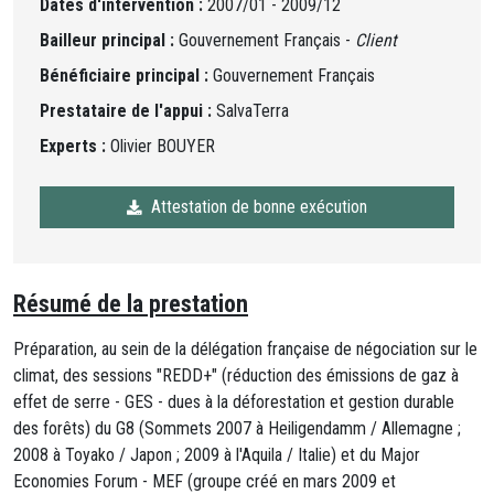
Dates d'intervention :
2007/01 - 2009/12
Bailleur principal :
Gouvernement Français -
Client
Bénéficiaire principal :
Gouvernement Français
Prestataire de l'appui :
SalvaTerra
Experts :
Olivier BOUYER
Attestation de bonne exécution
Résumé de la prestation
Préparation, au sein de la délégation française de négociation sur le
climat, des sessions "REDD+" (réduction des émissions de gaz à
effet de serre - GES - dues à la déforestation et gestion durable
des forêts) du G8 (Sommets 2007 à Heiligendamm / Allemagne ;
2008 à Toyako / Japon ; 2009 à l'Aquila / Italie) et du Major
Economies Forum - MEF (groupe créé en mars 2009 et