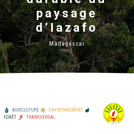
paysage
d’Iazafo
Madagascar
AGRICULTURE
ENVIRONNEMENT
FORÊT
TRANSVERSAL