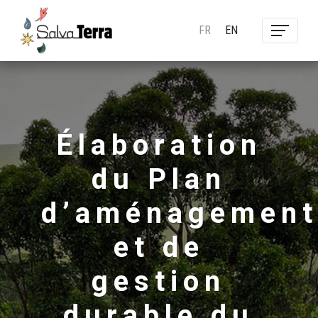
FR
EN
Élaboration
du Plan
d’aménagement
et de
gestion
durable du