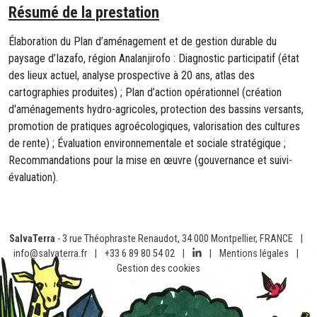
Résumé de la prestation
Élaboration du Plan d’aménagement et de gestion durable du
paysage d’Iazafo, région Analanjirofo : Diagnostic participatif (état
des lieux actuel, analyse prospective à 20 ans, atlas des
cartographies produites) ; Plan d’action opérationnel (création
d'aménagements hydro-agricoles, protection des bassins versants,
promotion de pratiques agroécologiques, valorisation des cultures
de rente) ; Évaluation environnementale et sociale stratégique ;
Recommandations pour la mise en œuvre (gouvernance et suivi-
évaluation).
SalvaTerra
- 3 rue Théophraste Renaudot, 34 000 Montpellier, FRANCE
|
info@salvaterra.fr
|
+33 6 89 80 54 02
|
|
Mentions légales
|
Gestion des cookies