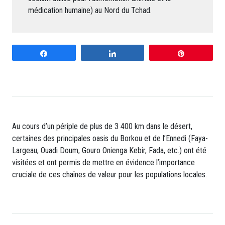
médication humaine) au Nord du Tchad.
Partagez
Partagez
Enregistrer
Au cours d’un périple de plus de 3 400 km dans le désert,
certaines des principales oasis du Borkou et de l’Ennedi (Faya-
Largeau, Ouadi Doum, Gouro Onienga Kebir, Fada, etc.) ont été
visitées et ont permis de mettre en évidence l’importance
cruciale de ces chaînes de valeur pour les populations locales.