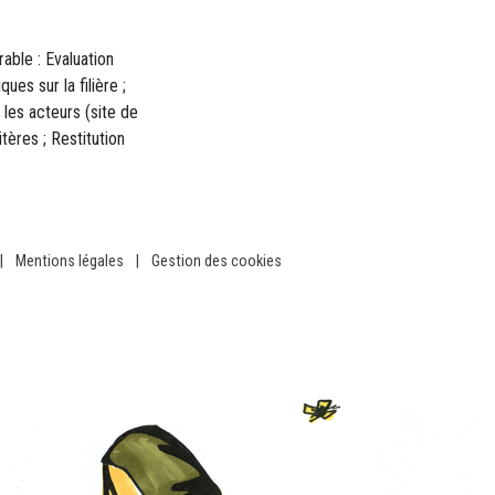
able : Evaluation
es sur la filière ;
 les acteurs (site de
tères ; Restitution
|
Mentions légales
|
Gestion des cookies