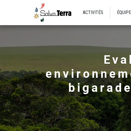
ACTIVITÉS
ÉQUIPE
Eva
environneme
bigarade