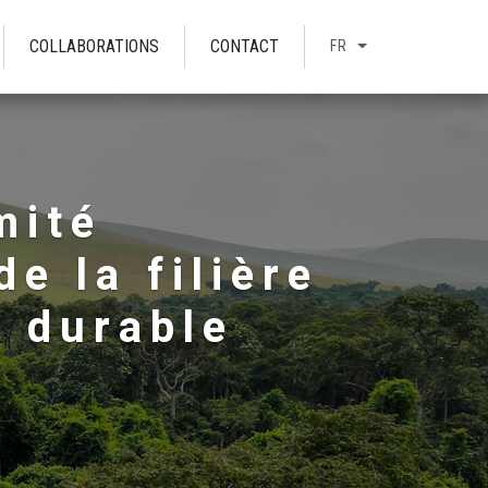
COLLABORATIONS
CONTACT
FR
mité
e la filière
g durable