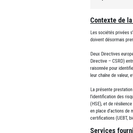
Contexte de la
Les sociétés privées s
doivent désormais pren
Deux Directives europé
Directive – CSRD) ent
raisonnée pour identifi
leur chaîne de valeur, 
La présente prestation
l’identification des ri
(HSE), et de résilience
en place d’actions de 
certifications (UEBT, 
Services fourn