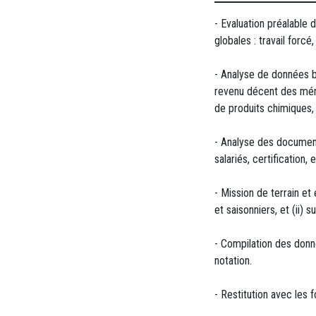
- Evaluation préalable 
globales : travail forcé
- Analyse de données bi
revenu décent des ména
de produits chimiques, 
- Analyse des documents
salariés, certification, e
- Mission de terrain et
et saisonniers, et (ii)
- Compilation des donné
notation.
- Restitution avec les 