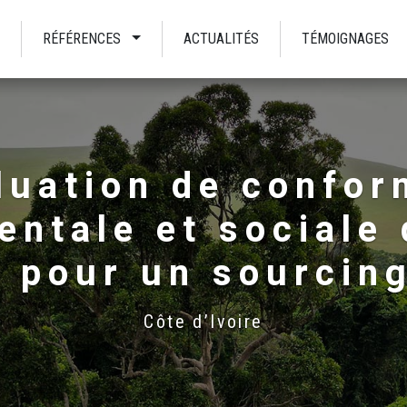
RÉFÉRENCES
ACTUALITÉS
TÉMOIGNAGES
luation de confor
ntale et sociale d
 pour un sourcin
Côte d’Ivoire