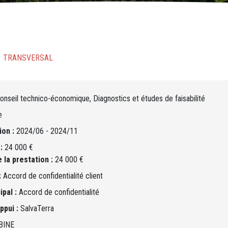
TRANSVERSAL
nseil technico-économique, Diagnostics et études de faisabilité
e
ion :
2024/06 - 2024/11
:
24 000 €
 la prestation :
24 000 €
:
Accord de confidentialité client
ipal :
Accord de confidentialité
ppui :
SalvaTerra
BINE