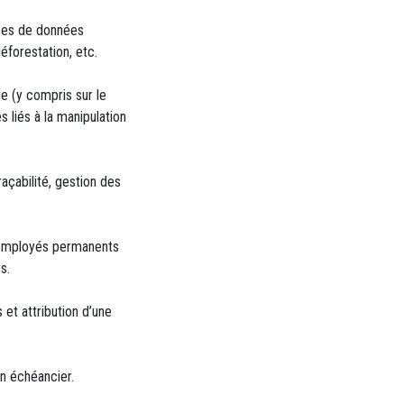
ases de données
déforestation, etc.
e (y compris sur le
liés à la manipulation
açabilité, gestion des
et employés permanents
s.
 et attribution d’une
un échéancier.