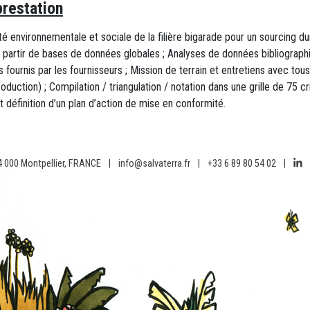
restation
é environnementale et sociale de la filière bigarade pour un sourcing dur
 partir de bases de données globales ; Analyses de données bibliographiqu
ournis par les fournisseurs ; Mission de terrain et entretiens avec tous
duction) ; Compilation / triangulation / notation dans une grille de 75 cri
t définition d’un plan d’action de mise en conformité.
4 000 Montpellier, FRANCE
|
info@salvaterra.fr
|
+33 6 89 80 54 02
|