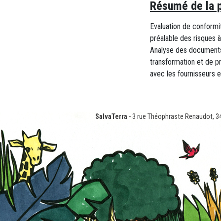
Résumé de la p
Evaluation de conformit
préalable des risques à
Analyse des documents f
transformation et de pro
avec les fournisseurs e
SalvaTerra
- 3 rue Théophraste Renaudot, 3