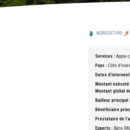
AGRICULTURE
Services :
Appui-co
Pays :
Côte d’Ivoir
Dates d'intervent
Montant exécuté 
Montant global de
Bailleur principal 
Bénéficiaire princ
Prestataire de l'a
Experts :
Alice RA