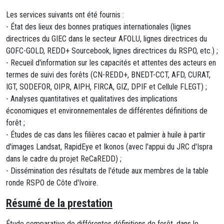
Les services suivants ont été fournis :
- État des lieux des bonnes pratiques internationales (lignes
directrices du GIEC dans le secteur AFOLU, lignes directrices du
GOFC-GOLD, REDD+ Sourcebook, lignes directrices du RSPO, etc.) ;
- Recueil d'information sur les capacités et attentes des acteurs en
termes de suivi des forêts (CN-REDD+, BNEDT-CCT, AFD, CURAT,
IGT, SODEFOR, OIPR, AIPH, FIRCA, GIZ, DPIF et Cellule FLEGT) ;
- Analyses quantitatives et qualitatives des implications
économiques et environnementales de différentes définitions de
forêt ;
- Études de cas dans les filières cacao et palmier à huile à partir
d'images Landsat, RapidEye et Ikonos (avec l'appui du JRC d'Ispra
dans le cadre du projet ReCaREDD) ;
- Dissémination des résultats de l'étude aux membres de la table
ronde RSPO de Côte d'Ivoire.
Résumé de la prestation
Étude comparative de différentes définitions de forêt, dans le