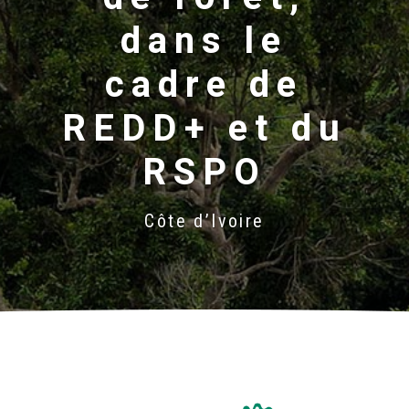
dans le
cadre de
REDD+ et du
RSPO
Côte d’Ivoire