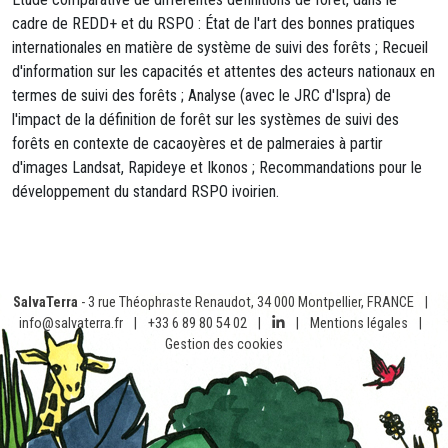
cadre de REDD+ et du RSPO : État de l'art des bonnes pratiques
internationales en matière de système de suivi des forêts ; Recueil
d'information sur les capacités et attentes des acteurs nationaux en
termes de suivi des forêts ; Analyse (avec le JRC d'Ispra) de
l'impact de la définition de forêt sur les systèmes de suivi des
forêts en contexte de cacaoyères et de palmeraies à partir
d'images Landsat, Rapideye et Ikonos ; Recommandations pour le
développement du standard RSPO ivoirien.
SalvaTerra
- 3 rue Théophraste Renaudot, 34 000 Montpellier, FRANCE
|
info@salvaterra.fr
|
+33 6 89 80 54 02
|
|
Mentions légales
|
Gestion des cookies