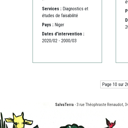
é
Services :
Diagnostics et
P
études de faisabilité
D
Pays :
Niger
2
Dates d'intervention :
2020/02 - 2000/03
Page 10 sur 2
SalvaTerra
- 3 rue Théophraste Renaudot, 3