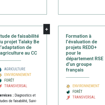
tude de faisabilité
Formation à
u projet Talaky Be
l’évaluation de
’adaptation de
projets REDD+
’agriculture au CC
pour le
département RSE
d’un groupe
français
AGRICULTURE
ENVIRONNEMENT
FORÊT
TRANSVERSAL
ENVIRONNEMENT
FORÊT
ervices :
Diagnostics et
TRANSVERSAL
tudes de faisabilité, Suivi-