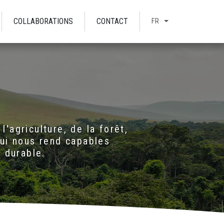
COLLABORATIONS
CONTACT
FR
'agriculture, de la forêt,
qui nous rend capables
 durable.