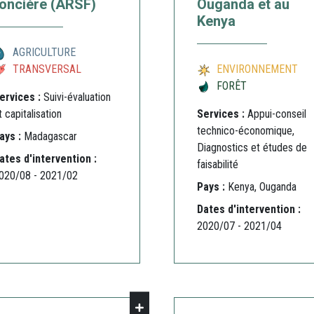
oncière (ARSF)
Ouganda et au
Kenya
AGRICULTURE
TRANSVERSAL
ENVIRONNEMENT
FORÊT
ervices :
Suivi-évaluation
t capitalisation
Services :
Appui-conseil
technico-économique,
ays :
Madagascar
Diagnostics et études de
ates d'intervention :
faisabilité
020/08 - 2021/02
Pays :
Kenya, Ouganda
Dates d'intervention :
2020/07 - 2021/04