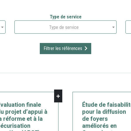
Type de service
Type de service
Filtrer les références
valuation finale
Étude de faisabili
u projet d’appui à
pour la diffusion
a réforme et à la
de foyers
écurisation
améliorés en