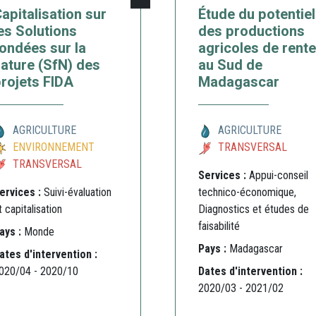
apitalisation sur
Étude du potentiel
es Solutions
des productions
ondées sur la
agricoles de rente
ature (SfN) des
au Sud de
rojets FIDA
Madagascar
AGRICULTURE
AGRICULTURE
ENVIRONNEMENT
TRANSVERSAL
TRANSVERSAL
Services :
Appui-conseil
ervices :
Suivi-évaluation
technico-économique,
t capitalisation
Diagnostics et études de
faisabilité
ays :
Monde
Pays :
Madagascar
ates d'intervention :
020/04 - 2020/10
Dates d'intervention :
2020/03 - 2021/02