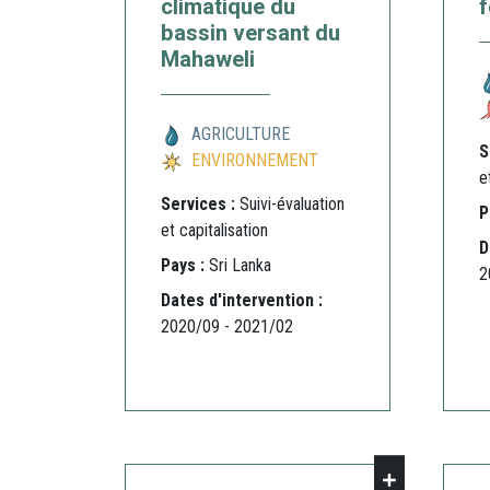
climatique du
f
bassin versant du
Mahaweli
AGRICULTURE
S
ENVIRONNEMENT
e
Services :
Suivi-évaluation
P
et capitalisation
D
Pays :
Sri Lanka
2
Dates d'intervention :
2020/09 - 2021/02