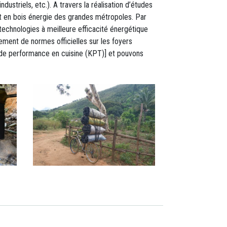
striels, etc.). A travers la réalisation d’études
nt en bois énergie des grandes métropoles. Par
s technologies à meilleure efficacité énergétique
ement de normes officielles sur les foyers
t de performance en cuisine (KPT)] et pouvons