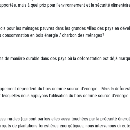
apportée, mais à quel prix pour l’environnement et la sécurité alimentair
e bois pour les ménages pauvres dans les grandes villes des pays en d
 la consommation en bois énergie / charbon des ménages?
es de manière durable dans des pays où la déforestation est déjà marqu
pement dépendent du bois comme source d’énergie… Mais la déforestati
ur lesquelles nous appuyons l’utilisation du bois comme source d’énergie
ussi rurales (qui sont parfois elles-aussi touchées par la précarité énerg
jets de plantations forestières énergétiques, nous intervenons directe