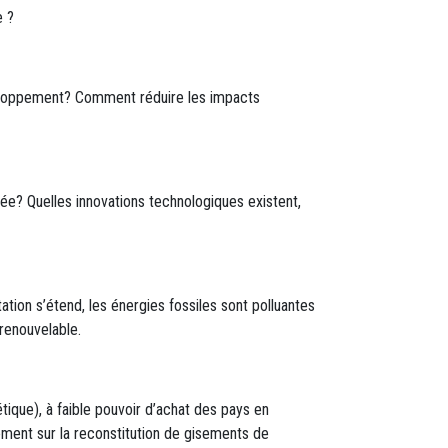
e ?
éveloppement? Comment réduire les impacts
ée? Quelles innovations technologiques existent,
on s’étend, les énergies fossiles sont polluantes
 renouvelable.
étique), à faible pouvoir d’achat des pays en
ment sur la reconstitution de gisements de