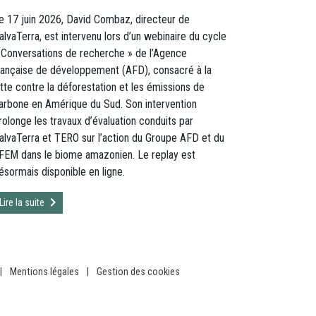
e 17 juin 2026, David Combaz, directeur de
alvaTerra, est intervenu lors d’un webinaire du cycle
 Conversations de recherche » de l’Agence
rançaise de développement (AFD), consacré à la
utte contre la déforestation et les émissions de
arbone en Amérique du Sud. Son intervention
rolonge les travaux d’évaluation conduits par
alvaTerra et TERO sur l’action du Groupe AFD et du
FEM dans le biome amazonien. Le replay est
ésormais disponible en ligne.
Lire la suite
|
Mentions légales
|
Gestion des cookies