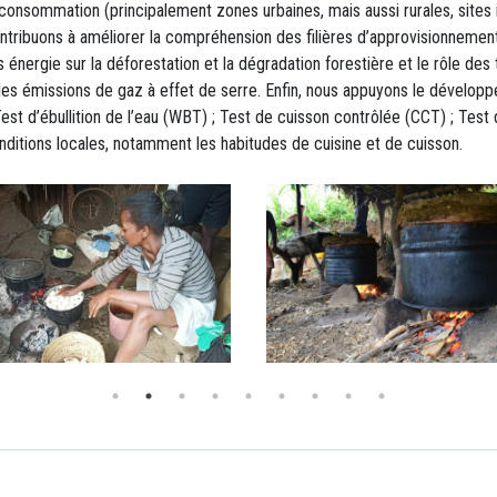
sommation (principalement zones urbaines, mais aussi rurales, sites indu
ontribuons à améliorer la compréhension des filières d’approvisionneme
bois énergie sur la déforestation et la dégradation forestière et le rôle de
 des émissions de gaz à effet de serre. Enfin, nous appuyons le développ
est d’ébullition de l’eau (WBT) ; Test de cuisson contrôlée (CCT) ; Tes
itions locales, notamment les habitudes de cuisine et de cuisson.