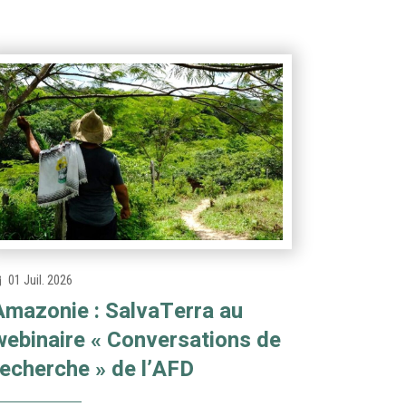
01 Juil. 2026
Amazonie : SalvaTerra au
webinaire « Conversations de
recherche » de l’AFD