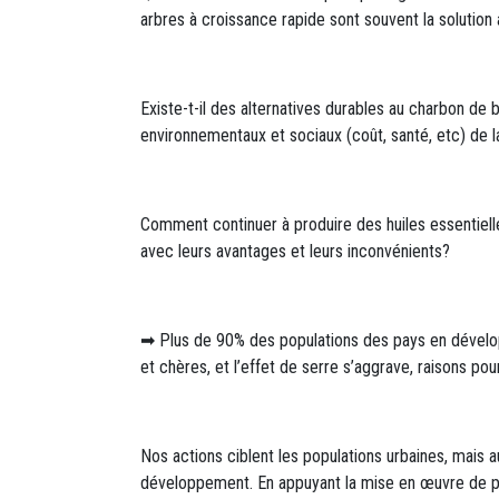
arbres à croissance rapide sont souvent la solution 
Existe-t-il des alternatives durables au charbon d
environnementaux et sociaux (coût, santé, etc) de
Comment continuer à produire des huiles essentiell
avec leurs avantages et leurs inconvénients?
➡ Plus de 90% des populations des pays en dévelop
et chères, et l’effet de serre s’aggrave, raisons po
Nos actions ciblent les populations urbaines, mais a
développement. En appuyant la mise en œuvre de pro