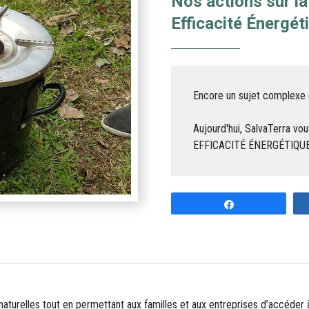
Nos actions sur la
Efficacité Énergét
Encore un sujet complexe e
Aujourd'hui, SalvaTerra v
EFFICACITÉ ÉNERGÉTIQUE
Partagez
 naturelles tout en permettant aux familles et aux entreprises d’accéder