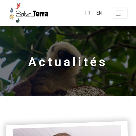
FR
EN
Actualités