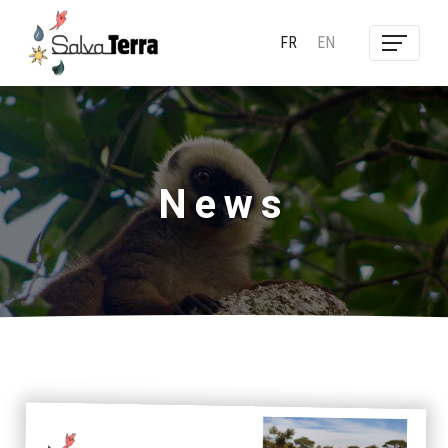
FR
EN
News