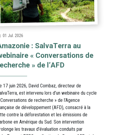
01 Jul. 2026
Amazonie : SalvaTerra au
webinaire « Conversations de
recherche » de l’AFD
e 17 juin 2026, David Combaz, directeur de
alvaTerra, est intervenu lors d’un webinaire du cycle
 Conversations de recherche » de l’Agence
rançaise de développement (AFD), consacré à la
utte contre la déforestation et les émissions de
arbone en Amérique du Sud. Son intervention
rolonge les travaux d’évaluation conduits par