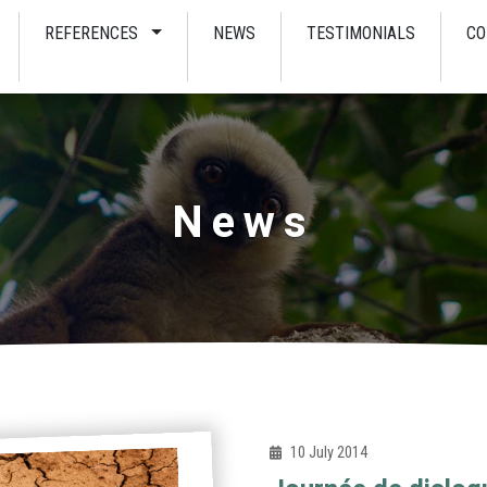
REFERENCES
NEWS
TESTIMONIALS
CO
News
10 July 2014