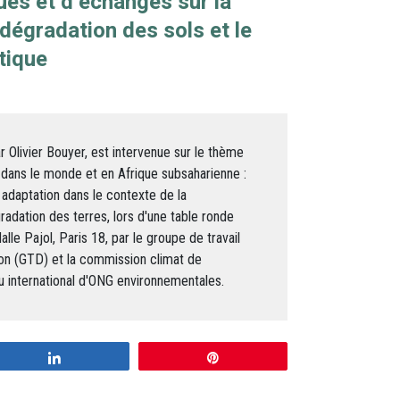
ues et d’échanges sur la
 dégradation des sols et le
tique
 Olivier Bouyer, est intervenue sur le thème
dans le monde et en Afrique subsaharienne :
t adaptation dans le contexte de la
gradation des terres, lors d'une table ronde
alle Pajol, Paris 18, par le groupe de travail
tion (GTD) et la commission climat de
u international d'ONG environnementales.
Share
Pin