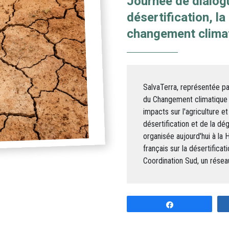
Journée de dialog
désertification, la
changement clima
SalvaTerra, représentée par
du Changement climatique 
impacts sur l'agriculture e
désertification et de la dé
organisée aujourd'hui à la H
français sur la désertifica
Coordination Sud, un résea
Share