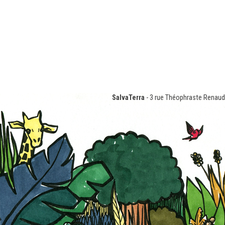
SalvaTerra
- 3 rue Théophraste Renaud