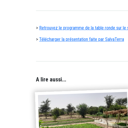
>
Retrouvez le programme de la table ronde sur le 
>
Télécharger la présentation faite par SalvaTerra
A lire aussi...