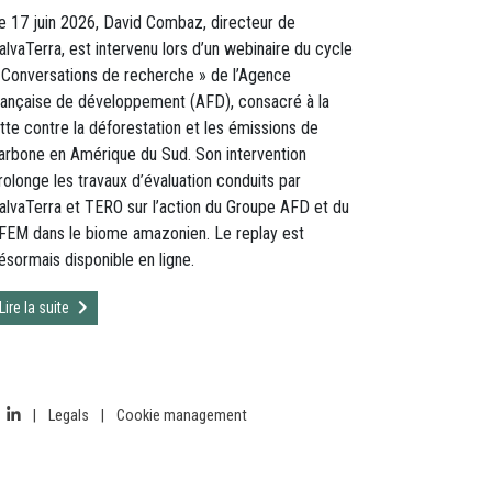
e 17 juin 2026, David Combaz, directeur de
alvaTerra, est intervenu lors d’un webinaire du cycle
 Conversations de recherche » de l’Agence
rançaise de développement (AFD), consacré à la
utte contre la déforestation et les émissions de
arbone en Amérique du Sud. Son intervention
rolonge les travaux d’évaluation conduits par
alvaTerra et TERO sur l’action du Groupe AFD et du
FEM dans le biome amazonien. Le replay est
ésormais disponible en ligne.
Lire la suite
|
Legals
|
Cookie management