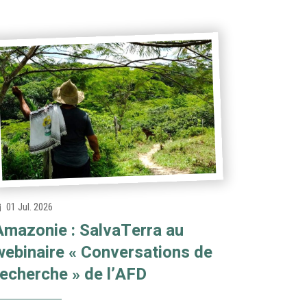
01 Jul. 2026
Amazonie : SalvaTerra au
webinaire « Conversations de
recherche » de l’AFD