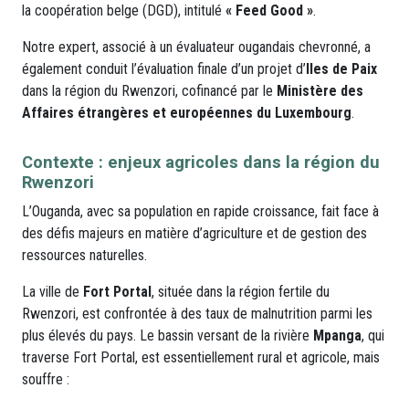
la coopération belge (DGD), intitulé
« Feed Good »
.
Notre expert, associé à un évaluateur ougandais chevronné, a
également conduit l’évaluation finale d’un projet d’
Iles de Paix
dans la région du Rwenzori, cofinancé par le
Ministère des
Affaires étrangères et européennes du Luxembourg
.
Contexte : enjeux agricoles dans la région du
Rwenzori
L’Ouganda, avec sa population en rapide croissance, fait face à
des défis majeurs en matière d’agriculture et de gestion des
ressources naturelles.
La ville de
Fort Portal
, située dans la région fertile du
Rwenzori, est confrontée à des taux de malnutrition parmi les
plus élevés du pays. Le bassin versant de la rivière
Mpanga
, qui
traverse Fort Portal, est essentiellement rural et agricole, mais
souffre :