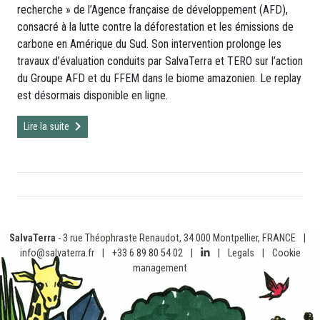
recherche » de l’Agence française de développement (AFD),
consacré à la lutte contre la déforestation et les émissions de
carbone en Amérique du Sud. Son intervention prolonge les
travaux d’évaluation conduits par SalvaTerra et TERO sur l’action
du Groupe AFD et du FFEM dans le biome amazonien. Le replay
est désormais disponible en ligne.
Lire la suite
SalvaTerra
- 3 rue Théophraste Renaudot, 34 000 Montpellier, FRANCE
|
info@salvaterra.fr
|
+33 6 89 80 54 02
|
|
Legals
|
Cookie
management