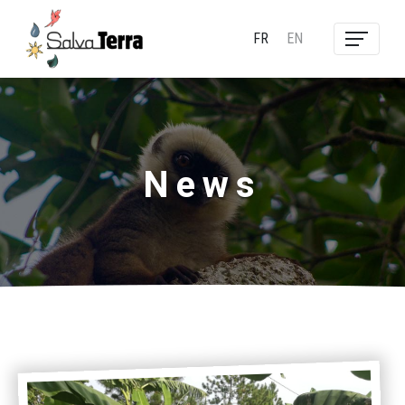
FR
EN
News